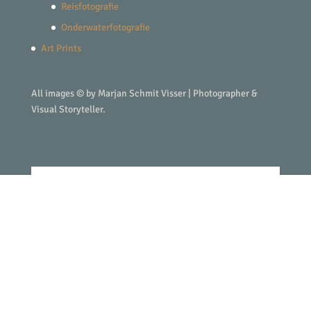
Reisfotografie
Onderwaterfotografie
Art Prints
All images © by Marjan Schmit Visser | Photographer &
Visual Storyteller.