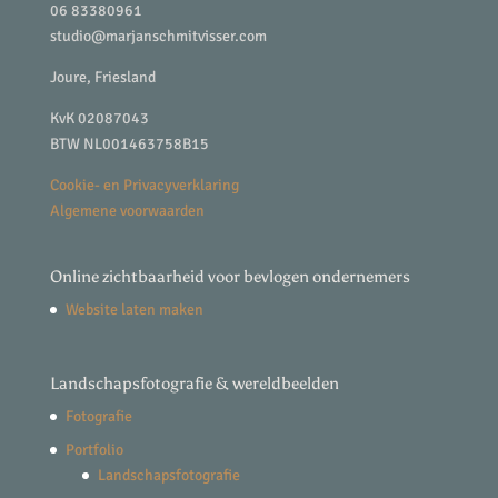
06 83380961
studio@marjanschmitvisser.com
Joure, Friesland
KvK 02087043
BTW NL001463758B15
Cookie- en Privacyverklaring
Algemene voorwaarden
Online zichtbaarheid voor bevlogen ondernemers
Website laten maken
Landschapsfotografie & wereldbeelden
Fotografie
Portfolio
Landschapsfotografie