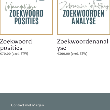
Zoekwoord
Zoekwoordenanal
posities
yse
€
70,00
(excl. BTW)
€
300,00
(excl. BTW)
Contact met Marjan