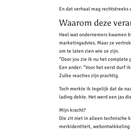
En dat verhaal mag rechtstreeks v
Waarom deze vera
Heel wat ondernemers kwamen bij
marketingadvies. Maar ze vertrok
om te laten zien wie ze zijn.
“Door jou zie ik nu het complete
Een ander: “Voor het eerst durf i
Zulke reacties zijn prachtig.
Toch merkte ik tegelijk dat de n
lading dekte. Het werd een jas di
Mijn kracht?
Die zit niet in alleen technische 
merkidentiteit, webontwikkeling 