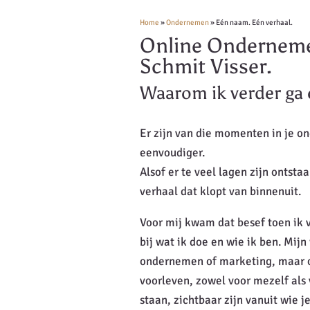
Home
»
Ondernemen
»
Eén naam. Eén verhaal.
Online Onderneme
Schmit Visser.
Waarom ik verder ga 
Er zijn van die momenten in je o
eenvoudiger.
Alsof er te veel lagen zijn ontsta
verhaal dat klopt van binnenuit.
Voor mij kwam dat besef toen ik 
bij wat ik doe en wie ik ben. Mijn
ondernemen of marketing, maar ov
voorleven, zowel voor mezelf als
staan, zichtbaar zijn vanuit wie je