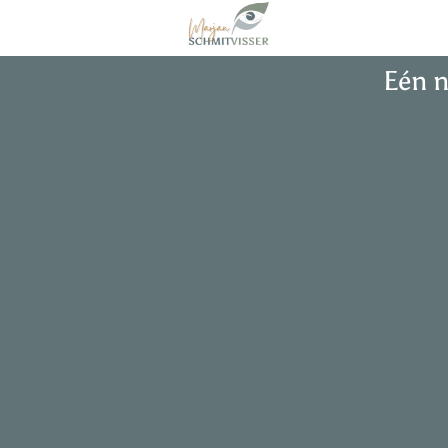
Eén n