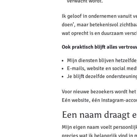
verwacht wordt.
Ik geloof in ondernemen vanuit ve
doen’, maar betekenisvol zichtba
wat oprecht is en duurzaam versc
Ook praktisch blijft alles vertrou
Mijn diensten blijven hetzelfde
E-mails, website en social med
Je blijft dezelfde ondersteuning
Voor nieuwe bezoekers wordt het
Eén website, één Instagram-accou
Een naam draagt e
Mijn eigen naam voelt persoonlijk
precies wat ik belangrijk vind in