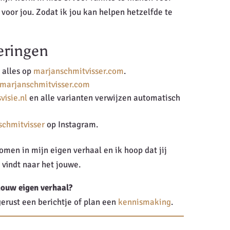
 voor jou. Zodat ik jou kan helpen hetzelfde te
eringen
 alles op
marjanschmitvisser.com
.
marjanschmitvisser.com
isie.nl
en alle varianten verwijzen automatisch
chmitvisser
op Instagram.
omen in mijn eigen verhaal en ik hoop dat jij
vindt naar het jouwe.
 jouw eigen verhaal?
erust een berichtje of plan een
kennismaking
.