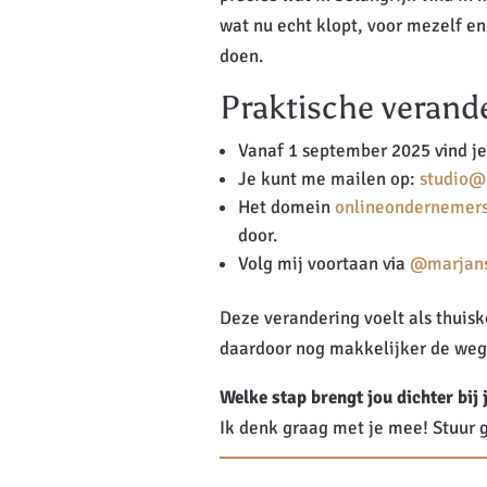
wat nu echt klopt, voor mezelf en
doen.
Praktische verand
Vanaf 1 september 2025 vind je
Je kunt me mailen op:
studio@
Het domein
onlineondernemersv
door.
Volg mij voortaan via
@marjans
Deze verandering voelt als thuisk
daardoor nog makkelijker de weg 
Welke stap brengt jou dichter bij
Ik denk graag met je mee! Stuur g