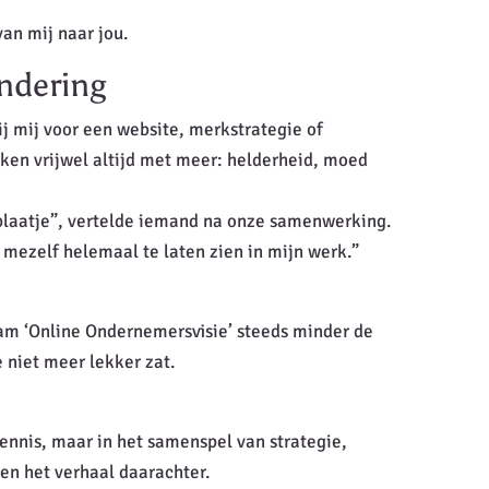
an mij naar jou.
ndering
 mij voor een website, merkstrategie of
ken vrijwel altijd met meer: helderheid, moed
 plaatje”, vertelde iemand na onze samenwerking.
k mezelf helemaal te laten zien in mijn werk.”
aam ‘Online Ondernemersvisie’ steeds minder de
e niet meer lekker zat.
kennis, maar in het samenspel van strategie,
en het verhaal daarachter.