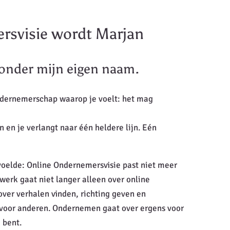
rsvisie wordt Marjan
onder mijn eigen naam.
ndernemerschap waarop je voelt: het mag
an en je verlangt naar één heldere lijn. Eén
voelde: Online Ondernemersvisie past niet meer
 werk gaat niet langer alleen over online
er verhalen vinden, richting geven en
 voor anderen. Ondernemen gaat over ergens voor
 bent.