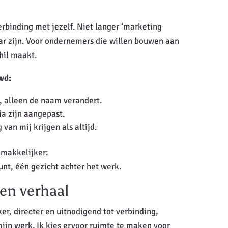
rbinding met jezelf. Niet langer ‘marketing
ar zijn. Voor ondernemers die willen bouwen aan
hil maakt.
wd:
, alleen de naam verandert.
ia zijn aangepast.
 van mij krijgen als altijd.
 makkelijker:
nt, één gezicht achter het werk.
en verhaal
er, directer en uitnodigend tot verbinding,
 mijn werk. Ik kies ervoor ruimte te maken voor